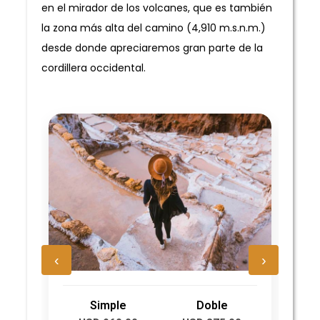
en el mirador de los volcanes, que es también
la zona más alta del camino (4,910 m.s.n.m.)
desde donde apreciaremos gran parte de la
cordillera occidental.
‹
›
Simple
Doble