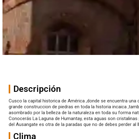
Descripción
Cusco la capital historica de América ,donde se encuentra una 
grande construccion de piedras en toda la historia incaica ,ta
asombrado por la belleza de la naturaleza en toda su forma natu
Conocerás La Laguna de Humantay, esta aguas son cristalinas 
del Ausangate es otra de la paradas que no de debes perder al l
Clima