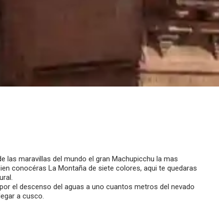
de las maravillas del mundo el gran Machupicchu la mas
mbien conocéras La Montaña de siete colores, aqui te quedaras
ral.
por el descenso del aguas a uno cuantos metros del nevado
legar a cusco.