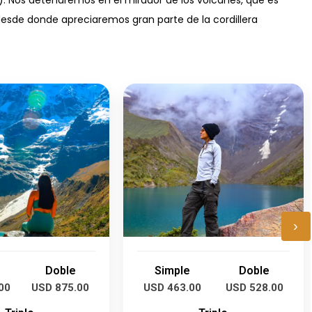
desde donde apreciaremos gran parte de la cordillera
›
Doble
Simple
Doble
00
USD 875.00
USD 463.00
USD 528.00