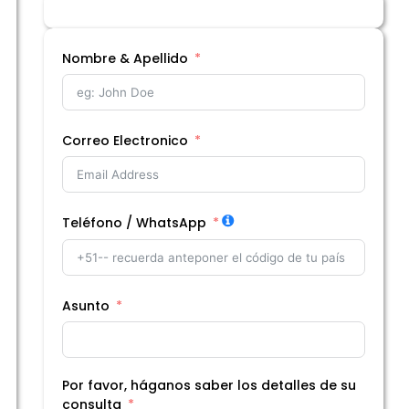
Nombre & Apellido
Correo Electronico
Teléfono / WhatsApp
Asunto
Simple
Doble
USD 960.00
USD 730.00
Por favor, háganos saber los detalles de su
consulta