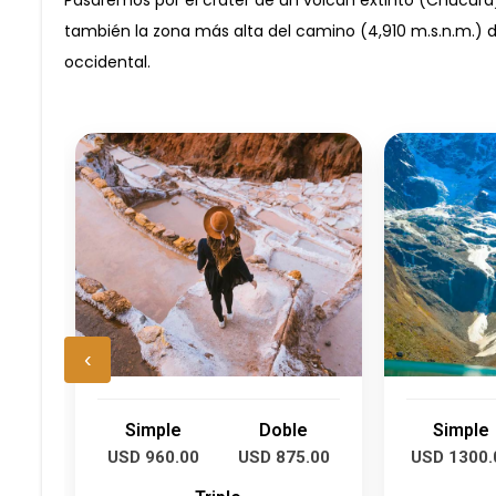
también la zona más alta del camino (4,910 m.s.n.m.) 
occidental.
‹
Simple
Doble
Simple
USD 960.00
USD 875.00
USD 1300.